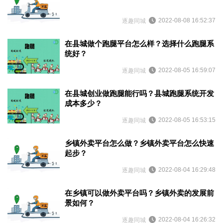
2022-08-08 16:52:37
逐趣同城
在县城做个跑腿平台怎么样？选择什么跑腿系
统好？
2022-08-05 16:59:07
逐趣同城
在县城创业做跑腿能行吗？县城跑腿系统开发
成本多少？
2022-08-05 16:53:15
逐趣同城
乡镇外卖平台怎么做？乡镇外卖平台怎么快速
起步？
2022-08-04 16:29:48
逐趣同城
在乡镇可以做外卖平台吗？乡镇外卖的发展前
景如何？
2022-08-04 16:26:32
逐趣同城