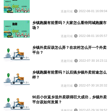
2022-08-01 16:09:04
逐趣同城
乡镇跑腿有前景吗？大家怎么看待同城跑腿市
场？
2022-08-01 16:05:57
逐趣同城
乡镇外卖应该怎么弄？在农村怎么开一个外卖
平台？
2022-07-30 16:23:11
逐趣同城
乡镇跑腿有前景吗？以后搞乡镇外卖前途怎么
样？
2022-07-30 16:20:32
逐趣同城
90后小伙返乡送外卖获得巨大成功，乡镇外卖
平台该如何发展？
2022-07-29 16:28:52
逐趣同城