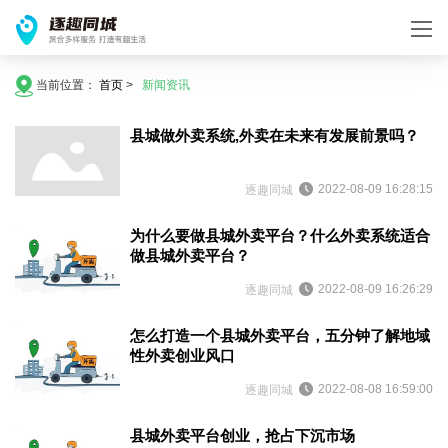
当前位置：
首页
>
新闻资讯
县城做外卖系统,外卖在未来有发展前景吗？
2022-08-09 16:28:15
逐趣同城
为什么要做县城外卖平台？什么外卖系统适合
做县城外卖平台？
2022-08-09 16:26:29
逐趣同城
怎么打造一个县城外卖平台，五分钟了解地域
性外卖创业风口
2022-08-08 16:59:00
逐趣同城
县城外卖平台创业，抢占下沉市场