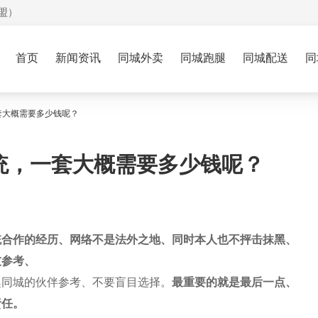
盟）
首页
新闻资讯
同城外卖
同城跑腿
同城配送
同
套大概需要多少钱呢？
统，一套大概需要多少钱呢？
统合作的经历、网络不是法外之地、同时本人也不抨击抹黑、
友参考、
趣同城
的伙伴参考、不要盲目选择。
最重要的就是最后一点、
责任。