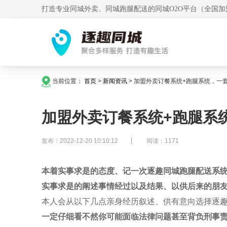
打造专业同城外卖、同城跑腿配送的同城O2O平台（全国加
当前位置：
首页
>
新闻资讯
>
加盟外卖订餐系统+跑腿系统，一
加盟外卖订餐系统+跑腿系
发布：2022-12-20 10:10:12
阅读：1171
本着实事求是的态度、记一次
逐趣同城
跑腿配送系
实事求是的阐述事情经过以及结果、以供后来的朋
本人会从以下几点亲身经历叙述、供有意向选择
逐
一定仔细看不然你可能面临法律问题甚至背负刑事