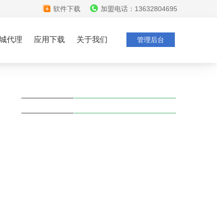
软件下载
加盟电话：13632804695
城代理
应用下载
关于我们
管理后台