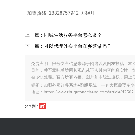
加盟热线 13828757942 郑经理
上一篇：同城生活服务平台怎么做？
下一篇：可以代理外卖平台在乡镇做吗？
免责声明：部分文章信息来源于网络以及网友投稿，本
目的，并不意味着赞同其观点或证实其内容的真实性，
会尽快处理。官方所有内容、图片如未经过授权，禁止
标题：加盟外卖订餐系统+跑腿系统，一套大概需要多少
地址：https://www.zhuqutongcheng.com/article/42502.
分享到：