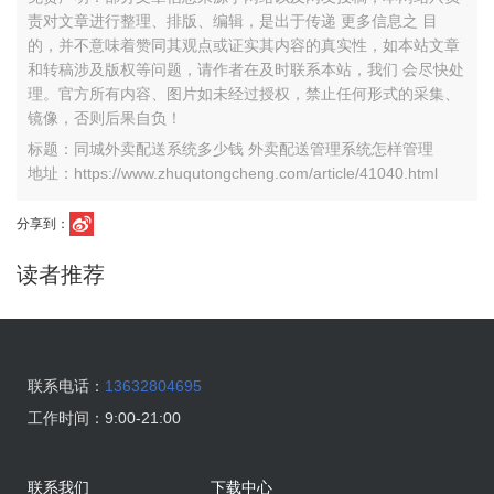
责对文章进行整理、排版、编辑，是出于传递 更多信息之 目
的，并不意味着赞同其观点或证实其内容的真实性，如本站文章
和转稿涉及版权等问题，请作者在及时联系本站，我们 会尽快处
理。官方所有内容、图片如未经过授权，禁止任何形式的采集、
镜像，否则后果自负！
标题：同城外卖配送系统多少钱 外卖配送管理系统怎样管理
地址：https://www.zhuqutongcheng.com/article/41040.html
分享到：
读者推荐
联系电话：
13632804695
工作时间：
9:00-21:00
联系我们
下载中心