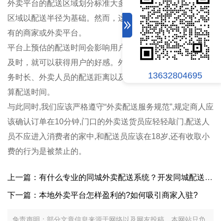
外卖平台的配送区域划分标准大多以商家为中心基础，配送
区域以配送半径为基础。然而，这种配送方式并不适用于所
有的商家或外卖平台。
平台上预估的配送时间会影响用户的选择。只要配送准确、
及时，就可以获得用户的好感。外卖平台可以根据商家的服
13632804695
务时长、外卖人员的配送距离以及市场的基本路况，合理估
算配送时间。
与此同时,我们应该严格遵守“外卖配送服务规范”,规定商人应
该确认订单在10分钟,门口的外卖送货员应轻轻敲门,配送人
员不应进入消费者的家中,和配送员应该在18岁,还有收取小
费的行为是被禁止的。
上一篇：有什么专业的同城外卖配送系统？开发同城配送系统有什么优势？
下一篇：本地外卖平台怎样盈利的?如何吸引商家入驻?
免责声明：部分文章信息来源于网络以及网友投稿，本网站只负