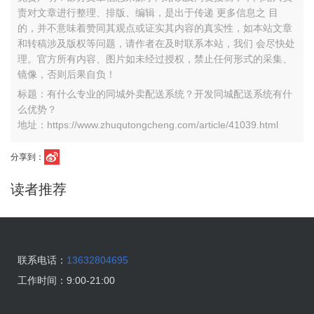
责对文章进行整理、排版、编辑，是出于传递 更多信息之 目
的，并不意味着赞同其观点或证实其内容的真实性，如本站文章
和转稿涉及版权等问题，请作者在及时联系本站，我们 会尽快处
理。官方所有内容、图片如未经过授权，禁止任何形式的采集、
镜像，否则后果自负！
标题：有什么专业的同城外卖配送系统？开发同城配送系统有什
么优势？
地址：https://www.zhuqutongcheng.com/article/41039.html
分享到：
读者推荐
联系电话：
13632804695
工作时间：
9:00-21:00