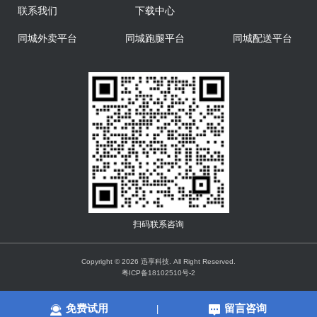
联系我们
下载中心
同城外卖平台
同城跑腿平台
同城配送平台
扫码联系咨询
Copyright © 2026 迅享科技. All Right Reserved.
粤ICP备18102510号-2
免费试用
留言咨询