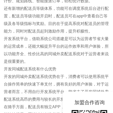
计价、规划路线、智能接派订单，轻松统计数据。
还有新增的配送员等级体系，功能可在调度系统后台进行配
置，配送员等级功能开启时，配送员可在app中查看自己等
级及各等级指标与奖励。目的在于提高系统对配送员的管理
能力，同时对配送员起到激励作用，提升积极性。
开发系统平台，借助系统公司搭建是可以为运营者节省大量
的运营成本，还能大幅提升平台的运作效率和用户体验，所
以功能齐全、性价比高的同城外卖配送系统对于运营者来说
是很重要的。
开发同城配送系统有什么优势
开发的同城外卖配送系统优势在于，消费者可以使用系统平
台操作简单的快速下单支付，拥有良好的用户体验，对于运
营者而言，不用自行开发系统平台，能省去了开发同城外卖
配送系统高昂的费用与较长的开发周期。
加盟合作咨询
在骑手方面，配送员有独立APP，强大系统，在有订单时就