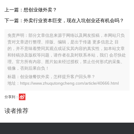
上一篇：想创业做外卖？
下一篇：外卖行业资本巨变，现在入坑创业还有机会吗？
免责声明：部分文章信息来源于网络以及网友投稿，本网站只负
责对文章进行整理、排版、编辑，是出于传递 更多信息之 目
的，并不意味着赞同其观点或证实其内容的真实性，如本站文章
和转稿涉及版权等问题，请作者在及时联系本站，我们 会尽快处
理。官方所有内容、图片如未经过授权，禁止任何形式的采集、
镜像，否则后果自负！
标题：创业做餐饮外卖，怎样提升客户回头率？
地址：https://www.zhuqutongcheng.com/article/40666.html
分享到：
读者推荐