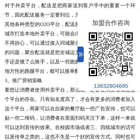
对于外卖平台，配送是把商家送到客户手中的重要一个环
节，因此配送服务一定要到位，无论是本地外卖平台，还是
加盟合作咨询
其他各种类型的O2O平台，配送服务都是很重要的。在中小
城市打造本地外卖平台，可能会出现运力不足的问题，不过
不用担心，可以通过接入同城聚合配送系统，解决运力不足
的问题，聚合配送就是把全城运力集中起来，无论是美团骑
手还是饿了么骑手，以及一些跑腿代送平台的骑手，甚至是
地方性的跑腿平台，都可以接单配送。
3、推广营销策略
13632804695
要想让消费者使用外卖平台，那么就一定要让消费者知道这
个平台的存在。只有知名度高了，才会有更多的消费者加入
这个平台，商家可以在自家的餐厅贴一些广告宣传，也可以
贴一些二维码，让消费者在里面扫码关注下单，这样一来就
可以达到宣传的效果。在校园市场或者三、四线城市的话可
以派传单之类的，这也不失是一个好的宣传方式。同时也可