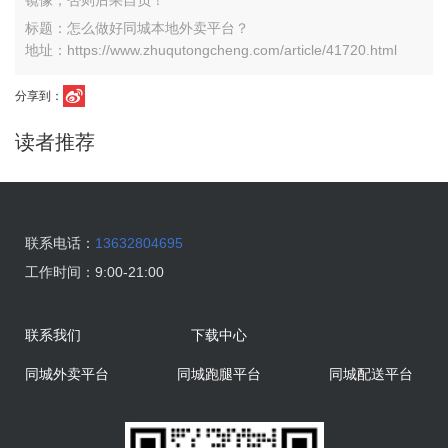
镜像，否则后果自负！
标题：怎么做好同城本地外卖平台？
地址：https://www.zhuqutongcheng.com/article/41720.html
分享到：
读者推荐
联系电话：
13632804695
工作时间：
9:00-21:00
联系我们
下载中心
同城外卖平台
同城跑腿平台
同城配送平台