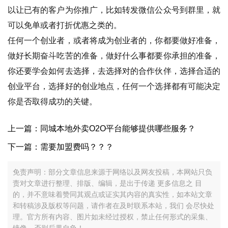
以让已有的客户为你推广，比如转发微信公众号到群里，就
可以免单或者打折优惠之类的。
任何一个创业者，或者将成为创业者的，你都要做好准备，
做好长期奋斗吃苦的准备，做好什么事都要你承担的准备，
你还要学会如何去选择，去选择对的合作伙伴，选择合适的
创业平台，选择好的创业地点，任何一个选择都有可能决定
你是否取得成功的关键。
上一篇：同城本地外卖O2O平台能够提供哪些服务？
下一篇：需要加盟费吗？？？
免责声明：部分文章信息来源于网络以及网友投稿，本网站只负
责对文章进行整理、排版、编辑，是出于传递 更多信息之 目
的，并不意味着赞同其观点或证实其内容的真实性，如本站文章
和转稿涉及版权等问题，请作者在及时联系本站，我们 会尽快处
理。官方所有内容、图片如未经过授权，禁止任何形式的采集、