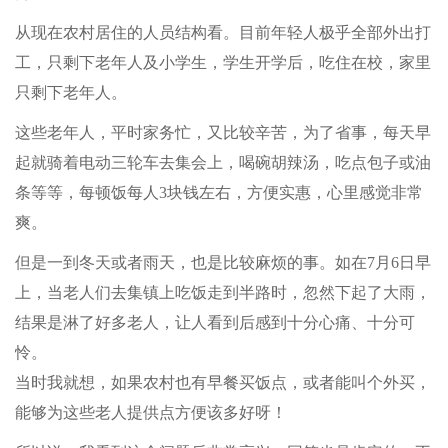
从现在农村居住的人员结构看。目前年轻人极乎全部外出打
工，只剩下老年人及小学生，学生开学后，吃住在校，家里
只剩下老年人。
这些老年人，平时家务忙，又比较辛苦，为了省事，每天早
起就骑着电动三轮车去集会上，喝碗胡辣汤，吃点包子或油
条等等，每顿饭每人3块钱左右，方便实惠，心里感觉非常
爽。
但是一到冬天或者雨天，也是比较麻烦的事。如在7月6日早
上，当老人们去集镇上吃饭走到半路时，忽然下起了大雨，
结果是淋了好多老人，让人看到后感到十分心痛、十分可
怜。
当时我就想，如果农村也有早餐买饭点，或者能叫个外买，
能够为这些老人提供点方便该多好呀！