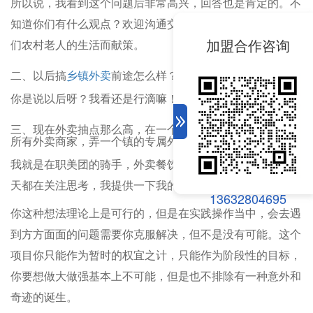
所以说，我看到这个问题后非常高兴，回答也是肯定的。不
知道你们有什么观点？欢迎沟通交流，共同为更好的方便我
加盟合作咨询
们农村老人的生活而献策。
二、以后搞
乡镇外卖
前途怎么样？
你是说以后呀？我看还是行滴嘛！
三、现在外卖抽点那么高，在一个小镇上是否可以联合镇上
所有外卖商家，弄一个镇的专属外卖app？
我就是在职美团的骑手，外卖餐饮市场的行业发展动态我每
天都在关注思考，我提供一下我的意见，供你参考！
13632804695
你这种想法理论上是可行的，但是在实践操作当中，会去遇
到方方面面的问题需要你克服解决，但不是没有可能。这个
项目你只能作为暂时的权宜之计，只能作为阶段性的目标，
你要想做大做强基本上不可能，但是也不排除有一种意外和
奇迹的诞生。