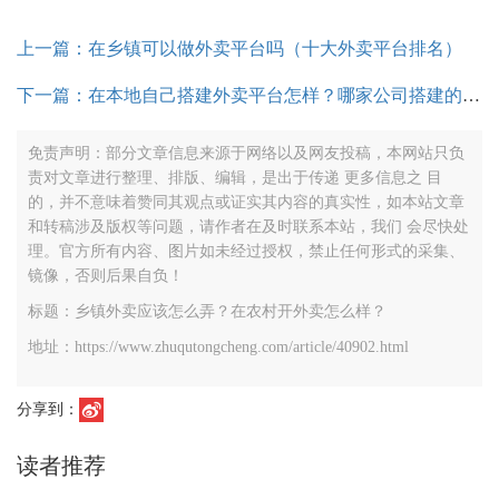
上一篇：在乡镇可以做外卖平台吗（十大外卖平台排名）
下一篇：在本地自己搭建外卖平台怎样？哪家公司搭建的外卖系统好用？
免责声明：部分文章信息来源于网络以及网友投稿，本网站只负
责对文章进行整理、排版、编辑，是出于传递 更多信息之 目
的，并不意味着赞同其观点或证实其内容的真实性，如本站文章
和转稿涉及版权等问题，请作者在及时联系本站，我们 会尽快处
理。官方所有内容、图片如未经过授权，禁止任何形式的采集、
镜像，否则后果自负！
标题：乡镇外卖应该怎么弄？在农村开外卖怎么样？
地址：https://www.zhuqutongcheng.com/article/40902.html
分享到：
读者推荐