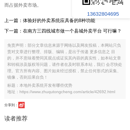
而占据外卖市场。
13632804695
上一篇：体验好的外卖系统应具备的8种功能
下一篇：在南方三四线城市做一个县城外卖平台 可行嘛？
免责声明：部分文章信息来源于网络以及网友投稿，本网站只负
责对文章进行整理、排版、编辑，是出于传递 更多信息之 目
的，并不意味着赞同其观点或证实其内容的真实性，如本站文章
和转稿涉及版权等问题，请作者在及时联系本站，我们 会尽快处
理。官方所有内容、图片如未经过授权，禁止任何形式的采集、
镜像，否则后果自负！
标题：本地外卖系统开发有哪些优势
地址：https://www.zhuqutongcheng.com/article/42692.html
分享到：
读者推荐