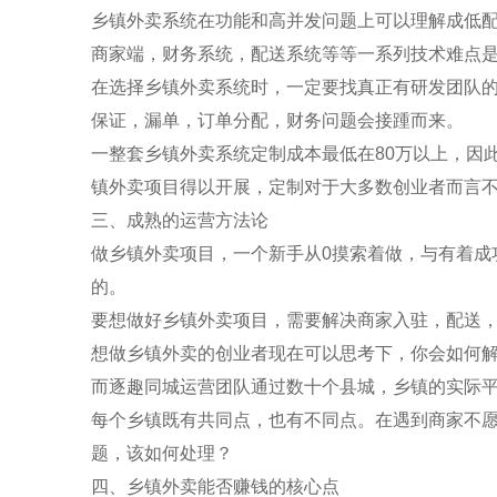
乡镇外卖系统在
功能
和
高并发
问题上可以理解成低
商家端，财务系统，配送系统等等一系列技术难点
在选择乡镇外卖系统时，一定要找真正有研发团队
保证，漏单，订单分配，财务问题会接踵而来。
一整套乡镇外卖系统
定制
成本最低在80万以上，因
镇外卖项目得以开展，定制对于大多数创业者而言
三、成熟的运营方法论
做乡镇外卖项目，一个新手从0摸索着做，与有着成
的。
要想做好乡镇外卖项目，需要解决
商家入驻，配送
想做乡镇外卖的创业者现在可以思考下，你会如何
而逐趣同城运营团队通过数十个县城，乡镇的实际
每个乡镇既有共同点，也有不同点。在遇到商家不
题，该如何处理？
四、乡镇外卖能否赚钱的核心点