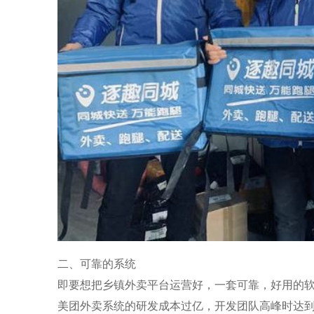
二、可靠的系统
即要想把乡镇外卖平台运营好，一套可靠，好用的
美团外卖系统的研发成本过亿，开发团队高峰时达