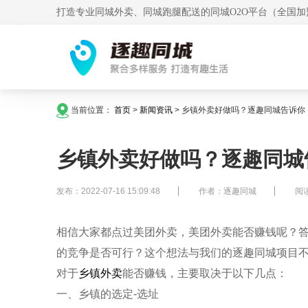
打造专业同城外卖、同城跑腿配送的同城O2O平台（全国加
当前位置：
首页
>
新闻资讯
>
乡镇外卖好做吗？逐趣同城告诉你
乡镇外卖好做吗？逐趣同城
发布：2022-07-16 15:09:48
作者：逐趣同城
阅读
相信大家都点过美团外卖，美团外卖能否赚钱呢？
的竞争是否可行？这个想法与我们的逐趣同城项目
对于
乡镇外卖
能否赚钱，主要取决于以下几点：
一、乡镇的选定-选址