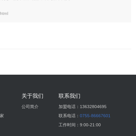
html
关于我们
联系我们
公司简介
加盟电话：
13632804695
家
联系电话：
0755-86667601
工作时间：
9:00-21:00