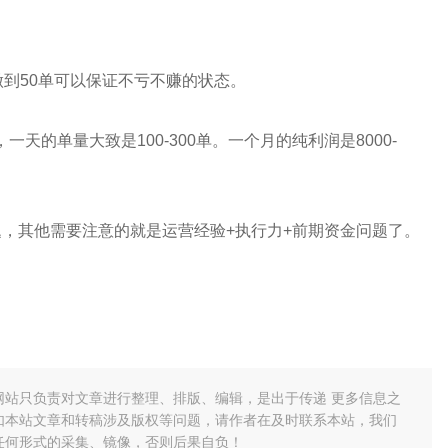
做到50单可以保证不亏不赚的状态。
天的单量大致是100-300单。一个月的纯利润是8000-
，其他需要注意的就是运营经验+执行力+前期资金问题了。
网站只负责对文章进行整理、排版、编辑，是出于传递 更多信息之
如本站文章和转稿涉及版权等问题，请作者在及时联系本站，我们
任何形式的采集、镜像，否则后果自负！