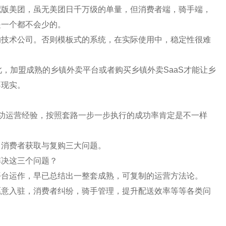
配版美团，虽无美团日千万级的单量，但消费者端，骑手端，
是一个都不会少的。
的技术公司。否则模板式的系统，在实际使用中，稳定性很难
此，加盟成熟的乡镇外卖平台或者购买乡镇外卖SaaS才能让乡
不现实。
功运营经验，按照套路一步一步执行的成功率肯定是不一样
，消费者获取与复购
三大问题。
解决这三个问题？
平台运作，早已总结出一整套成熟，可复制的运营方法论。
愿意入驻，消费者纠纷，骑手管理，提升配送效率等等各类问