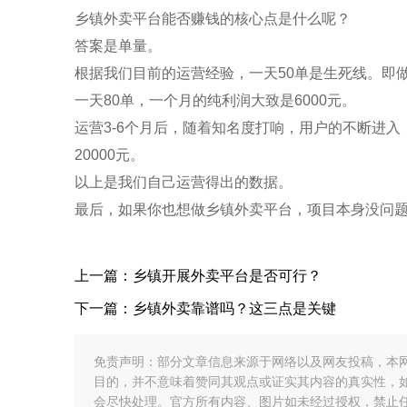
乡镇外卖平台能否赚钱的核心点是什么呢？
答案是
单量
。
根据我们目前的运营经验，一天50单是生死线。即
一天80单，一个月的纯利润大致是6000元。
运营3-6个月后，随着知名度打响，用户的不断进入，一
20000元。
以上是我们自己运营得出的数据。
最后，如果你也想做乡镇外卖平台，项目本身没问题
上一篇：乡镇开展外卖平台是否可行？
下一篇：乡镇外卖靠谱吗？这三点是关键
免责声明：部分文章信息来源于网络以及网友投稿，本
目的，并不意味着赞同其观点或证实其内容的真实性，
会尽快处理。官方所有内容、图片如未经过授权，禁止