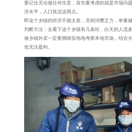
要记住无论做任何生意，首先要考虑的就是市场问
济水平，人口状况
这两点。
即这个乡镇的经济不能太差，否则消费乏力，单量
判断方法：
去看下这个乡镇有几条街，白天的人流
做乡镇外卖一定要脚踏实地地考察本地市场，结合
也无法盈利。