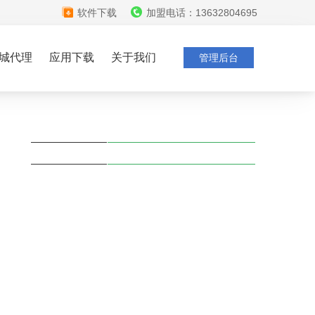
软件下载
加盟电话：13632804695
城代理
应用下载
关于我们
管理后台