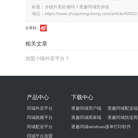
标题：乡镇外卖好做吗？逐趣同城告诉你
地址：https://www.zhuqutongcheng.com/article/40810.
分享到：
相关文章
加盟小镇外卖平台？
产品中心
下载中心
同城外卖平台
逐趣同城用户端
逐趣同城配送端
同城跑腿平台
逐趣同城商家端
逐趣同城快送商
同城配送平台
逐趣同城windows接单打印软件
同城平台加盟