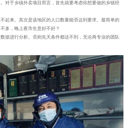
题。对于乡镇外卖项目而言，首先就要考虑你想要做的乡镇
经
做不起来。其次是该地区的人口数量能否达到要求。最简单的
多不多，晚上夜市生意好不好？
大数据进行分析。否则先天条件都达不到，无论再专业的团队