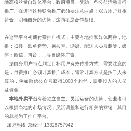
地高粉丝量自媒体平台，政府项目、赞助一些公益活动进行
推广。在进行这种联合推广必须要注意两点：双方用户群相
符合、明确自身的优势，这两项是合作基础。
在这里平台初期付费推广模式，主要有地推和媒体两种，地
推：扫楼、派单造势、易拉宝、游街、配送人员服装等，媒
体：微信、抖音
……等自媒体广告。
据自身用户特点判定目标用户有效传播方式，需要注意的
是，付费推广必须计算推广成本，通常计算方式是按千人来
算的，例如微信公众号获得1000个粉丝，需要投入的人员
及资金。
本地外卖平台
有着独立自主、灵活运营的优势，创业者可
以根据当地的市场情况，灵活调整和进行相关的营销，其目
的就是为了推广平台。
加盟热线 郑经理 13828757942