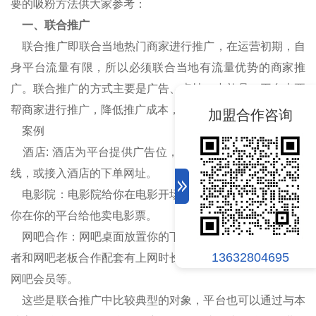
要的吸粉方法供大家参考：
一、联合推广
联合推广即联合当地热门商家进行推广，在运营初期，自
身平台流量有限，所以必须联合当地有流量优势的商家推
广。联合推广的方式主要是广告、桌帖、小礼品，平台也要
帮商家进行推广，降低推广成本，进而获得双赢。
加盟合作咨询
案例
酒店: 酒店为平台提供广告位，平台将酒店做成团购放上
线，或接入酒店的下单网址。
电影院：电影院给你在电影开场或者结束给你留了广告，
你在你的平台给他卖电影票。
网吧合作：网吧桌面放置你的下单链接，你给网吧分成或
13632804695
者和网吧老板合作配套有上网时长，或者奖品是上网时长，
网吧会员等。
这些是联合推广中比较典型的对象，平台也可以通过与本