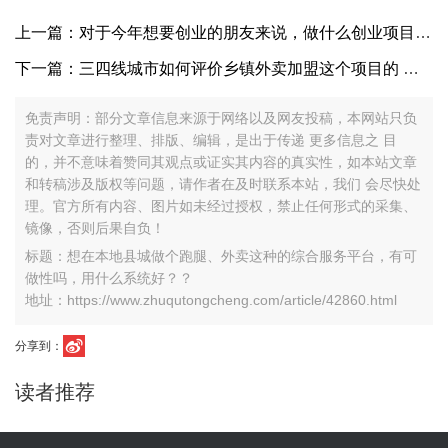
上一篇：对于今年想要创业的朋友来说，做什么创业项目比较靠谱呢？
下一篇：三四线城市如何评价乡镇外卖加盟这个项目的 有没有价值做呢？
免责声明：部分文章信息来源于网络以及网友投稿，本网站只负
责对文章进行整理、排版、编辑，是出于传递 更多信息之 目
的，并不意味着赞同其观点或证实其内容的真实性，如本站文章
和转稿涉及版权等问题，请作者在及时联系本站，我们 会尽快处
理。官方所有内容、图片如未经过授权，禁止任何形式的采集、
镜像，否则后果自负！
标题：想在本地县城做个跑腿、外卖这种的综合服务平台，有可
做性吗，用什么系统好？？
地址：https://www.zhuqutongcheng.com/article/42860.html
分享到：
读者推荐