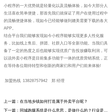
小程序的一大优势就是轻量化以及流畅体验，如今大部分人
生活喜欢简单便捷，那首先我们就保证了用户在使用过程中
的流畅便捷体验，现如今已经能够做到媲美需要下载的各大
APP
。
结合平台我们能够发现如今小程序能够实现更多人性化服
务，比如线上售后、拼团、社群入口等全新功能。当我们具
备了一定的热度之后也能够实现优质广告投放赚取利润，可
以说外卖小程序是目前集多功能于一体的优质
营销系统
，正
在等待各位期待转型和创新的商家们和用户们前来体验
!
加盟热线 13828757942 郑 经理
上一篇：在当地乡镇如何打造属于外卖平台呢？
下一篇：同城跑腿系统是什么意思，是做什么的？行业是怎样发展起来的？