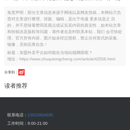
免责声明：部分文章信息来源于网络以及网友投稿，本网站只负
责对文章进行整理、排版、编辑，是出于传递 更多信息之 目
的，并不意味着赞同其观点或证实其内容的真实性，如本站文章
和转稿涉及版权等问题，请作者在及时联系本站，我们 会尽快处
理。官方所有内容、图片如未经过授权，禁止任何形式的采集、
镜像，否则后果自负！
标题：加盟外卖平台如何能在当地站稳脚跟呢？
地址：https://www.zhuqutongcheng.com/article/42556.html
分享到：
读者推荐
联系电话：
13632804695
工作时间：
9:00-21:00