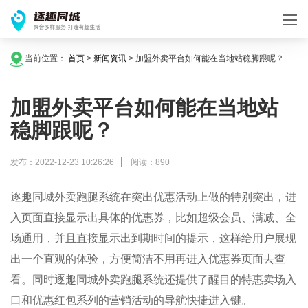
当前位置：
首页
>
新闻资讯
>
加盟外卖平台如何能在当地站稳脚跟呢？
加盟外卖平台如何能在当地站
稳脚跟呢？
发布：2022-12-23 10:26:26
阅读：890
逐趣同城
外卖跑腿系统在突出优惠活动上做的特别突出，进
入页面直接显示出具体的优惠券，比如超级
会员
、满减、全
场通用，并且直接显示出到期时间的提示，这样给用户展现
出一个直观的体验，方便简洁不用再进入优惠券页面去查
看。同时
逐趣同城
外卖跑腿系统还提供了醒目的特惠卖场入
口和优惠红包系列的营销活动的导航快捷进入键。