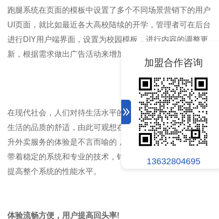
跑腿系统在页面的模板中设置了多个不同场景营销下的用户
UI
页面，就比如最近各大高校陆续的开学，管理者可在后台
进行
DIY
用户端界面，设置为校园模板，进行内容的调整更
新，根据需求做出
广告活动
来增加平台的整体活跃度。
加盟合作咨询
在现代社会，人们对待生活水平的不断提高，人们开始追求
生活的品质的舒适，由此可观想在外卖市场中脱颖而出，提
升外卖服务的体验是不言而喻的，而
逐趣同城
外卖跑腿系统
带着稳定的系统和专业的技术，针对不同的用户需求，不断
13632804695
提高整个系统的性能水平。
体验流畅方便，用户提高回头率
!