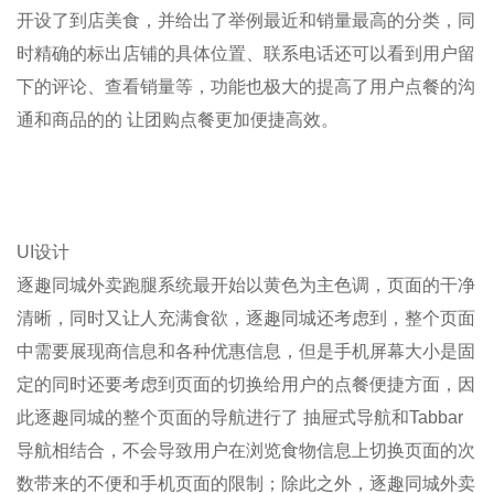
开设了到店美食，并给出了举例最近和销量最高的分类，同
时精确的标出店铺的具体位置、联系电话还可以看到用户留
下的评论、查看销量等，功能也极大的提高了用户点餐的沟
通和商品的的
让团购点餐更加便捷高效。
UI
设计
逐趣同城
外卖跑腿系统最开始以黄色为主色调，页面的干净
清晰，同时又让人充满食欲，
逐趣同城
还考虑到，整个页面
中需要展现商信息和各种优惠信息，但是手机屏幕大小是固
定的同时还要考虑到页面的切换给用户的点餐便捷方面，因
此
逐趣同城
的整个页面的导航进行了
抽屉式导航和
Tabbar
导航相结合，不会导致用户在浏览食物信息上切换页面的次
数带来的不便和手机页面的限制；除此之外，
逐趣同城
外卖