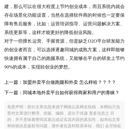
建，那么可以在很大程度上节约创业成本，而且系统内就会
存在场景化功能设置，当然在选择软件商的时候也一定要保
障有售后服务，比如：运营培训指导、运营问题解决方案、
系统更新等，这样才能更好的降低创业风险。
对于一些擅长运营、手握资源，但是缺乏O2O平台研发能力
的创业者而言，可以选择
逐趣同城
的成熟方案，这样即能够
快速拥有属于自己的跑腿系统，又能够在平台的研发上节约
90%的成本，实现轻创业的梦想。
上一篇：加盟外卖平台做跑腿和外卖 怎么样哈？？？？
下一篇：同城本地外卖平台如何获得商家和用户的青睐？
免责声明：部分文章信息来源于网络以及网友投稿，本网站只负
责对文章进行整理、排版、编辑，是出于传递 更多信息之 目
的，并不意味着赞同其观点或证实其内容的真实性，如本站文章
和转稿涉及版权等问题，请作者在及时联系本站，我们 会尽快处