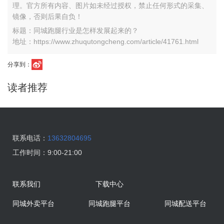
理。官方所有内容、图片如未经过授权，禁止任何形式的采集、
镜像，否则后果自负！
标题：同城跑腿行业是怎样发展起来的？
地址：https://www.zhuqutongcheng.com/article/41761.html
分享到：
读者推荐
联系电话：
13632804695
工作时间：
9:00-21:00
联系我们
下载中心
同城外卖平台
同城跑腿平台
同城配送平台