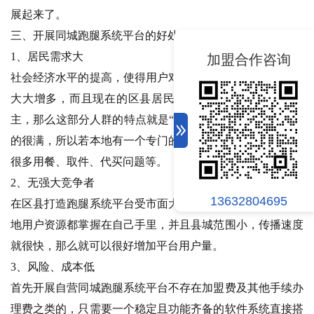
展起来了。
三、开展同城跑腿系统平台的好处？
1、居民需求大
加盟合作咨询
社会经济水平的提高，使得用户对于跑腿系统服务的需求也
大大增多，而且现在的区县居民大多数还是以中年轻人为
主，那么这部分人群的特点就是“懒、宅”或者就是时间安排
的很满，所以若本地有一个专门的跑腿系统平台就可以解决
很多用餐、取件、代买问题等。
2、无强大竞争者
13632804695
在区县打造跑腿系统平台受市面大平台的影响很小，所有本
地用户资源都掌握在自己手里，并且县城范围小，传播速度
就很快，那么就可以很好增加平台用户量。
3、风险、成本低
首先开展自营同城跑腿系统平台不存在加盟费及其他手续办
理费之类的，只需要一个稳定且功能齐备的软件系统直接搭