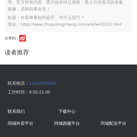
理。官方所有内容、图片如未经过授权，禁止任何形式的采集、
镜像，否则后果自负！
标题：外卖单量如何提升，有什么技巧？
地址：https://www.zhuqutongcheng.com/article/42415.html
分享到：
读者推荐
联系电话：
13632804695
工作时间：
9:00-21:00
联系我们
下载中心
同城外卖平台
同城跑腿平台
同城配送平台