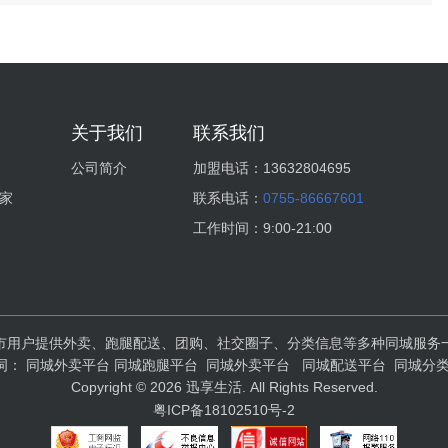
关于我们
联系我们
公司简介
加盟电话：
13632804695
家
联系电话：
0755-86667601
工作时间：
9:00-21:00
市用户提供外卖、跑腿配送、团购、社交圈子、分类信息等多种同城服务
词：
同城外卖平台
同城跑腿平台
同城外卖平台
同城配送平台
同城分
Copyright © 2026 迅享生活. All Rights Reserved.
粤ICP备18102510号-2