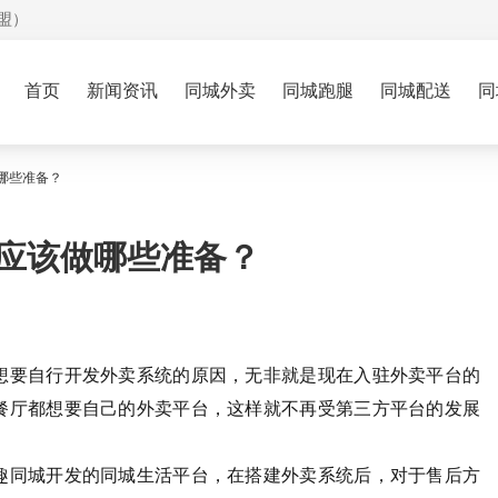
盟）
首页
新闻资讯
同城外卖
同城跑腿
同城配送
同
哪些准备？
应该做哪些准备？
想要自行开发外卖系统的原因，无非就是现在入驻外卖平台的
餐厅都想要自己的外卖平台，这样就不再受第三方平台的发展
趣同城开发的同城生活平台，在搭建外卖系统后，对于售后方