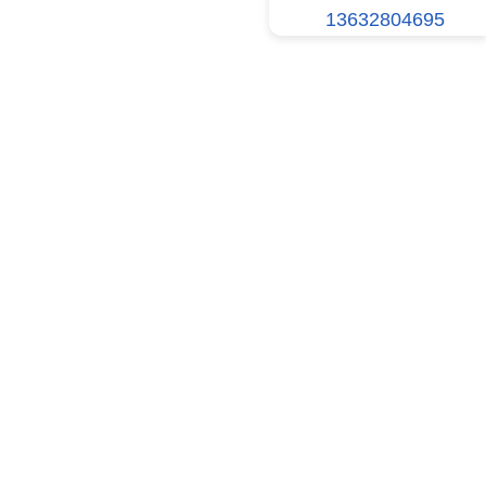
13632804695