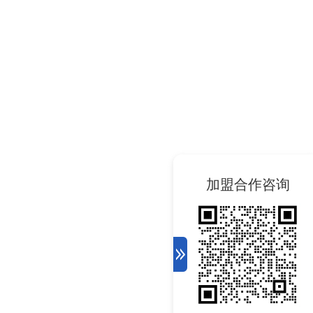
加盟合作咨询