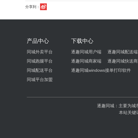
分享到：
产品中心
下载中心
同城外卖平台
逐趣同城用户端
逐趣同城配送端
同城跑腿平台
逐趣同城商家端
逐趣同城快送商
同城配送平台
逐趣同城windows接单打印软件
同城平台加盟
逐趣同城：主要为城
本站关键