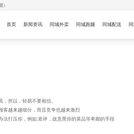
盟）
首页
新闻资讯
同城外卖
同城跑腿
同城配送
同
高，所以，轻易不要相信。
顾客越来越细分，而且竞争也越来激烈
办法打压你，例如:差评，故意黑你的菜品等卑鄙的手段
。