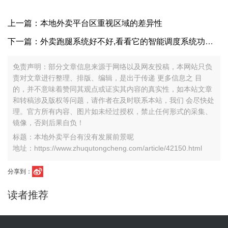
上一篇：本地外卖平台区重视区域的差异性
下一篇：外卖跑腿系统好不好,看看它的智能调度系统功能齐全吗?
免责声明：部分文章信息来源于网络以及网友投稿，本网站只负
责对文章进行整理、排版、编辑，是出于传递 更多信息之 目
的，并不意味着赞同其观点或证实其内容的真实性，如本站文章
和转稿涉及版权等问题，请作者在及时联系本站，我们 会尽快处
理。官方所有内容、图片如未经过授权，禁止任何形式的采集、
镜像，否则后果自负！
标题：本地外卖平台有没有发展前景呢
地址：https://www.zhuqutongcheng.com/article/42150.html
分享到：
读者推荐