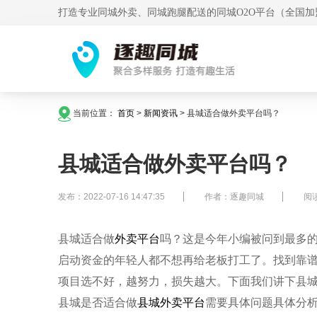
打造专业同城外卖、同城跑腿配送的同城O2O平台（全国加
当前位置：
首页
>
新闻资讯
>
县城适合做外卖平台吗？
县城适合做外卖平台吗？
发布：2022-07-16 14:47:35
作者：逐趣同城
阅读
县城适合做
外卖平台
吗？这是今年小编被问到最多
启动资金的年轻人都不想再给老板打工了。找到靠
项目选不好，越努力，损失越大。下面我们讲下县
县城是否适合做
县城外卖平台
需要具体问题具体分析