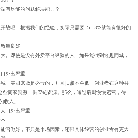
者端有足够的问题解决能力？
战吧。根据我们的经验，实际只需要15-18%就能有很好的
。
口数量良好
常大。即使是没有外卖平台经验的人，如果能找到逐趣同城，
人口外出严重
县城，美团来做是必亏的，并且抽点不会低。创业者在这种县
有这些商家资源，供应链资源。那么，通过后期慢慢运营，待一
的收入。
，人口外出严重
亏本。
卖能否做好，不只是市场因素，还跟具体经营的创业者有更大