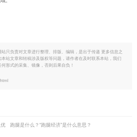
流哦。
网站只负责对文章进行整理、排版、编辑，是出于传递 更多信息之
如本站文章和转稿涉及版权等问题，请作者在及时联系本站，我们
任何形式的采集、镜像，否则后果自负！
html
么优
跑腿是什么？“跑腿经济”是什么意思？