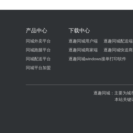
产品中心
下载中心
同城外卖平台
逐趣同城用户端
逐趣同城配送端
同城跑腿平台
逐趣同城商家端
逐趣同城快送商
同城配送平台
逐趣同城windows接单打印软件
同城平台加盟
逐趣同城：主要为城
本站关键