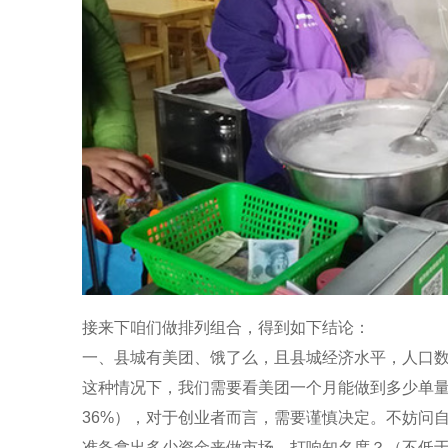
接来下咱们做排列组合，得到如下结论：
一、县城有美团、饿了么，且县城经济水平，人口
这种情况下，我们需要看美团一个月能做到多少单量，如
36%），对于创业者而言，需要谨慎决定。不妨问
准备拿出多少资金来做市场，打响知名度？（不低于