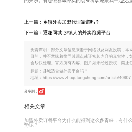
的关系。有想做县城外卖的创业者欢迎跟我一起交
上一篇：乡镇外卖加盟代理靠谱吗？
下一篇：逐趣同城-乡镇人的外卖跑腿平台
免责声明：部分文章信息来源于网络以及网友投稿，本
目的，并不意味着赞同其观点或证实其内容的真实性，
会尽快处理。官方所有内容、图片如未经过授权，禁止
标题：县城适合做外卖平台吗？
地址：https://www.zhuqutongcheng.com/article/40807.
分享到：
相关文章
加盟外卖订餐平台为什么能得到这么多青睐，有什
势呢？