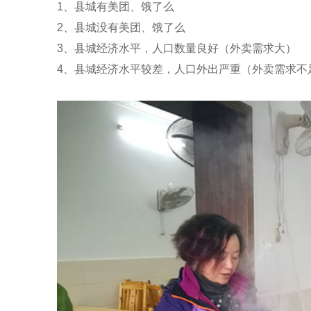
1、县城有美团、饿了么
2、县城没有美团、饿了么
3、县城经济水平，人口数量良好（外卖需求大）
4、县城经济水平较差，人口外出严重（外卖需求不