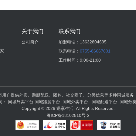
关于我们
联系我们
公司简介
加盟电话：
13632804695
家
联系电话：
0755-86667601
工作时间：
9:00-21:00
市用户提供外卖、跑腿配送、团购、社交圈子、分类信息等多种同城服务
词：
同城外卖平台
同城跑腿平台
同城外卖平台
同城配送平台
同城分
Copyright © 2026 迅享生活. All Rights Reserved.
粤ICP备18102510号-2