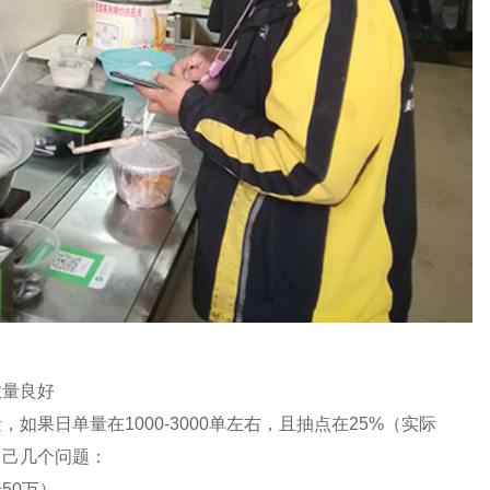
数量良好
果日单量在1000-3000单左右，且抽点在25%（实际
自己几个问题：
50万）