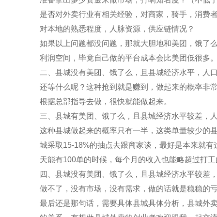
是否对外卖行业有相关经验，对商家，骑手，消费
对本地的熟悉程度，人脉资源，供应链情况？
如果以上问题都没问题，那就大胆地和美团，饿了么开
利润空间，毕竟自己做的平台成本会比美团低很多
二、县城没有美团、饿了么，且县城经济水平，人
还等什么呢？这种抢到就是赚到，做起来的概率非
根据总部指导去做，很快就能做起来。
三、县城有美团、饿了么，且县城经济水平较差，
这种县城做起来的概率只有一半，这类单量较少的
城采取15-18%的抽点去跟商家谈，最好是本来就
天能有100单的时候，每个月的收入也能略超过打工
四、县城没有美团、饿了么，且县城经济水平较差
做不了，没有市场，没有需求，做的话就是稳稳的
最后还是那句话，需要具体县城具体分析，县城外