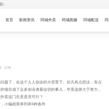
盟）
首页
新闻资讯
同城外卖
同城跑腿
同城配送
同
：1239
的问题了，在这个人人创业的大背景下。但凡有点想法，有点
谱的项目成了众多创业者最迫切的事儿，毕竟选择大于努力，
城外卖这门生意是否可行？
，小编就简单列举4种条件