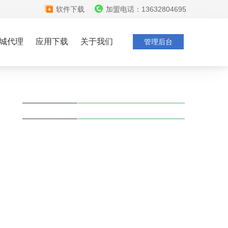
软件下载
加盟电话：13632804695
城代理
应用下载
关于我们
管理后台