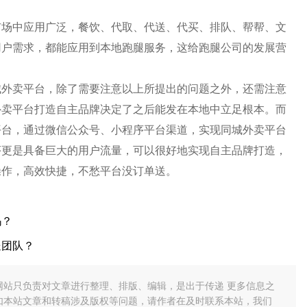
市场中应用广泛，餐饮、代取、代送、代买、排队、帮帮、文
用户需求，都能应用到本地跑腿服务，这给跑腿公司的发展营
城外卖平台，除了需要注意以上所提出的问题之外，还需注意
外卖平台打造自主品牌决定了之后能发在本地中立足根本。而
平台，通过微信公众号、小程序平台渠道，实现同城外卖平台
序更是具备巨大的用户流量，可以很好地实现自主品牌打造，
操作，高效快捷，不愁平台没订单送。
吗？
送团队？
网站只负责对文章进行整理、排版、编辑，是出于传递 更多信息之
如本站文章和转稿涉及版权等问题，请作者在及时联系本站，我们