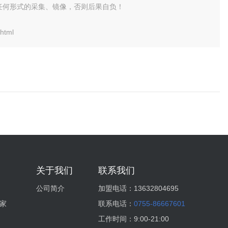
任何形式的采集、镜像，否则后果自负！
html
关于我们
联系我们
公司简介
加盟电话：
13632804695
家
联系电话：
0755-86667601
工作时间：
9:00-21:00