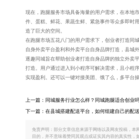
现在，跑腿服务市场具备海量的用户需求，在本地
件、蛋糕、鲜花、果蔬生鲜、紧急事件等众多即时
造了巨大的空间。
在跑腿市场五花八门的用户需求下，创业者打造同
自身外卖平台盈利和外卖平台自身品牌打造，县城
逐趣同城旨在帮助创业者打造自身品牌的独立外卖
打造。用户通过进入到小程序可解决需求，且小程
实现盈利。还可以一键对接美团、饿了么，多平台
上一篇：同城服务行业怎么样？同城跑腿适合创业
下一篇：在县城搭建配送平台，如何组建自己的配
免责声明：部分文章信息来源于网络以及网友投稿，本
目的，并不意味着赞同其观点或证实其内容的真实性，