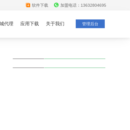
软件下载
加盟电话：13632804695
城代理
应用下载
关于我们
管理后台