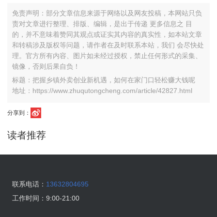
免责声明：部分文章信息来源于网络以及网友投稿，本网站只负
责对文章进行整理、排版、编辑，是出于传递 更多信息之 目
的，并不意味着赞同其观点或证实其内容的真实性，如本站文章
和转稿涉及版权等问题，请作者在及时联系本站，我们 会尽快处
理。官方所有内容、图片如未经过授权，禁止任何形式的采集、
镜像，否则后果自负！
标题：把握乡镇外卖创业新机遇，如何在家门口轻松赚大钱呢
地址：https://www.zhuqutongcheng.com/article/42827.html
分享到：
读者推荐
联系电话：
13632804695
工作时间：
9:00-21:00