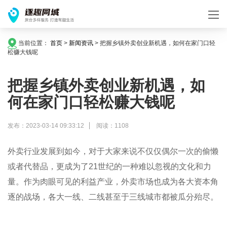
当前位置：
首页
>
新闻资讯
>
把握乡镇外卖创业新机遇，如何在家门口轻
松赚大钱呢
把握乡镇外卖创业新机遇，如
何在家门口轻松赚大钱呢
发布：2023-03-14 09:33:12
阅读：1108
外卖行业发展到如今，对于大家来说不仅仅偶尔一次的偷懒
或者代替品，更成为了
21
世纪的一种难以忽视的文化和力
量。作为肉眼可见的
利益
产业，外卖市场也成为各大资本角
逐的战场，各大一线、二线甚至于三线城市都被瓜分殆尽。