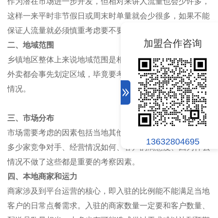
作为潜在市场进一步开发，但相对来讲人流量也会少许多，
这样一来平时非节假日或周末时单量就会少很多，如果不能
保证人流量就必须慎重考虑要不要选择当地开展业务。
加盟合作咨询
二、地域范围
乡镇地区整体上来说地域范围是相当广的，但一般开展本地
外卖都会事先划定区域，毕竟要考虑运力问题和客户的分布
情况。
三、市场分布
市场需要考虑的因素包括当地其他外卖平台的发展情况，有
13632804695
多少家竞争对手、经营情况如何、客户的满意度、因为什么
情况不做了这些都是重要的考察因素。
四、本地商家和
运力
商家涉及到平台运营的核心，即入驻的比例能不能满足当地
客户的日常
点餐
需求。入驻的商家数量一定要和客户数量、