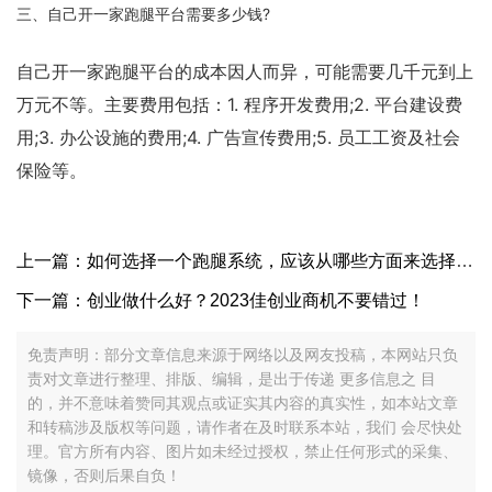
三、自己开一家跑腿平台需要多少钱?
自己开一家跑腿平台的成本因人而异，可能需要几千元到上
万元不等。主要费用包括：1. 程序开发费用;2. 平台建设费
用;3. 办公设施的费用;4. 广告宣传费用;5. 员工工资及社会
保险等。
上一篇：如何选择一个跑腿系统，应该从哪些方面来选择？？？？
下一篇：创业做什么好？2023佳创业商机不要错过！
免责声明：部分文章信息来源于网络以及网友投稿，本网站只负
责对文章进行整理、排版、编辑，是出于传递 更多信息之 目
的，并不意味着赞同其观点或证实其内容的真实性，如本站文章
和转稿涉及版权等问题，请作者在及时联系本站，我们 会尽快处
理。官方所有内容、图片如未经过授权，禁止任何形式的采集、
镜像，否则后果自负！