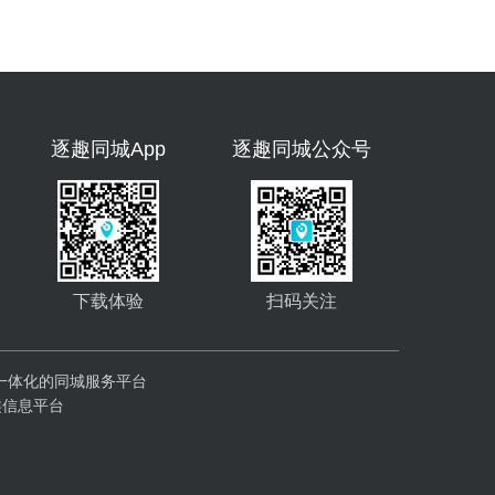
逐趣同城App
逐趣同城公众号
下载体验
扫码关注
一体化的同城服务平台
类信息平台