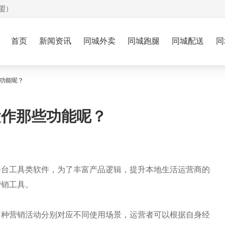
盟）
首页
新闻资讯
同城外卖
同城跑腿
同城配送
同
些功能呢？
运作那些功能呢？
平台工具类软件，为了丰富产品逻辑，提升本地生活
运营商
的
营销工具
。
多种营销活动分别对应不同使用场景，
运营者
可以根据自身经