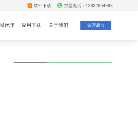
软件下载
加盟电话：13632804695
城代理
应用下载
关于我们
管理后台