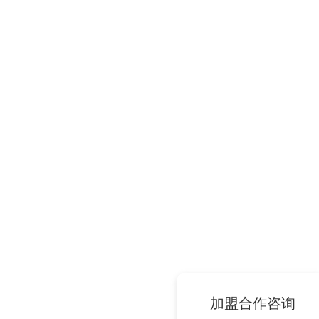
加盟合作咨询