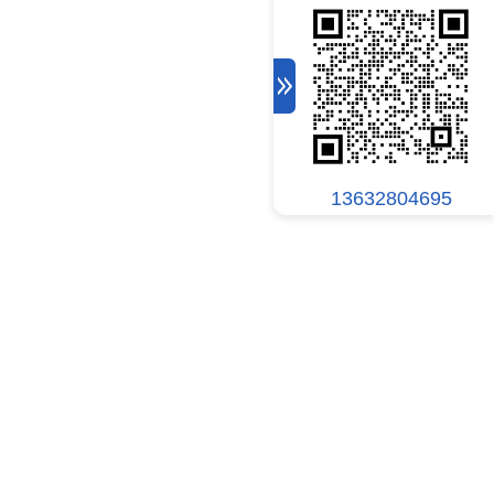
13632804695