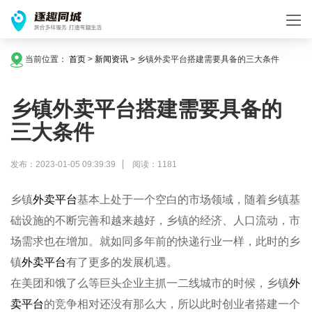
当前位置：
首页
>
新闻资讯
>
乡镇外卖平台搭建需要具备的三大条件
乡镇外卖平台搭建需要具备的
三大条件
发布：2023-01-05 09:39:39
阅读：1181
乡镇
外卖平台
基本上处于一个空白的市场领域，随着乡镇基
础设施的不断完善和越来越好，乡镇的经济、人口流动，市
场需求也在增加。就如同多年前的快递行业一样，此时的乡
镇
外卖平台
有了更多的发展机遇。
在美团和饿了么等巨头企业主抓一二线城市的时候，乡镇
外
卖平台
的竞争相对还没有那么大，所以此时创业者搭建一个