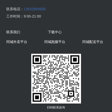
联系电话：
13632804695
工作时间：
9:00-21:00
联系我们
下载中心
同城外卖平台
同城跑腿平台
同城配送平台
扫码联系咨询