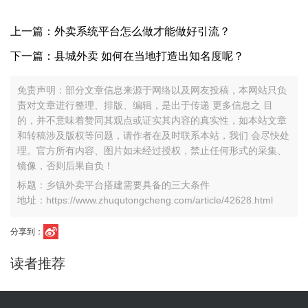
上一篇：外卖系统平台怎么做才能做好引流？
下一篇：县城外卖 如何在当地打造出知名度呢？
免责声明：部分文章信息来源于网络以及网友投稿，本网站只负
责对文章进行整理、排版、编辑，是出于传递 更多信息之 目
的，并不意味着赞同其观点或证实其内容的真实性，如本站文章
和转稿涉及版权等问题，请作者在及时联系本站，我们 会尽快处
理。官方所有内容、图片如未经过授权，禁止任何形式的采集、
镜像，否则后果自负！
标题：乡镇外卖平台搭建需要具备的三大条件
地址：https://www.zhuqutongcheng.com/article/42628.html
分享到：
读者推荐