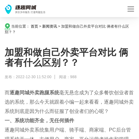
当前位置：
首页
>
新闻资讯
>
加盟和做自己外卖平台对比 俩者有什么区
别？？
加盟和做自己外卖平台对比 俩
者有什么区别？？
发布：2022-12-30 11:52:00
阅读：988
而
逐趣同城
外卖跑腿系统
毫无悬念成为了众多餐饮创业者首
选的系统，那么今天就跟着小编一起来看看，
逐趣同城
外卖
系统到底是因为什么而征服了创业者们的心呢？
一、系统功能齐全，无任何插件
逐趣同城
外卖系统集用户端、骑手端、商家端、
PC
后台管