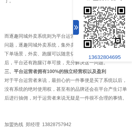
了。
而
逐趣同城
外卖系统则为平台运营者们，很好的解决了这一
问题，
逐趣同城
外卖系统，集外卖、跑腿于一体，拥有多种
下单场景，外卖、跑腿可以随意切换，当订单高峰期过了以
13632804695
后，平台还有跑腿订单可接，充分解决这一问题。
三、平台运营者拥有
100%
的独立经营权以及盈利
对于平台运营者来说，最担心的一件事便是买了系统以后，
没有系统的绝对使用权，甚至有的品牌还会在平台产生订单
后进行
抽佣
，对于运营者来说无疑是一件很不合理的事情。
加盟热线 郑经理 13828757942