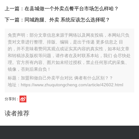
上一篇：在县城做一个外卖点餐平台市场怎么样哈？
下一篇：同城跑腿、外卖 系统应该怎么选择呢？
免责声明：部分文章信息来源于网络以及网友投稿，本网站只负
责对文章进行整理、排版、编辑，是出于传递 更多信息之 目
的，并不意味着赞同其观点或证实其内容的真实性，如本站文章
和转稿涉及版权等问题，请作者在及时联系本站，我们 会尽快处
理。官方所有内容、图片如未经过授权，禁止任何形式的采集、
镜像，否则后果自负！
标题：加盟和做自己外卖平台对比 俩者有什么区别？？
地址：https://www.zhuqutongcheng.com/article/42602.html
分享到：
读者推荐