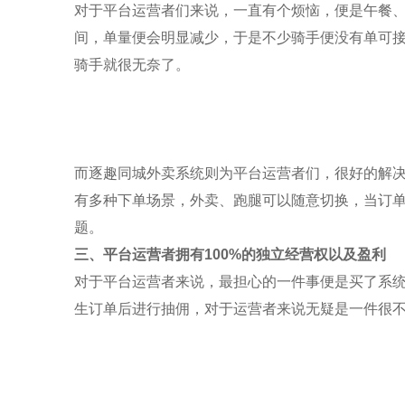
对于平台运营者们来说，一直有个烦恼，便是午餐
间，单量便会明显减少，于是不少骑手便没有单可
骑手就很无奈了。
而
逐趣同城
外卖系统则为平台运营者们，很好的解
有多种下单场景，外卖、跑腿可以随意切换，当订
题。
三、平台运营者拥有
100%
的独立经营权以及盈利
对于平台运营者来说，最担心的一件事便是买了系
生订单后进行
抽佣
，对于运营者来说无疑是一件很