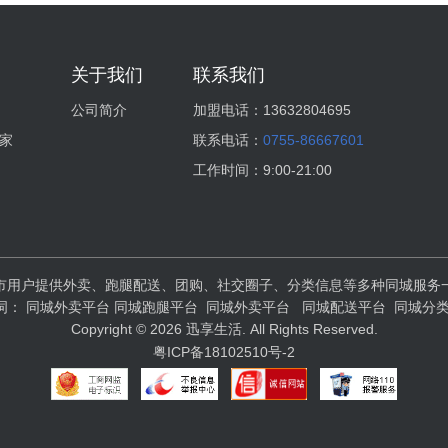
关于我们
联系我们
公司简介
加盟电话：
13632804695
家
联系电话：
0755-86667601
工作时间：
9:00-21:00
市用户提供外卖、跑腿配送、团购、社交圈子、分类信息等多种同城服务
词：
同城外卖平台
同城跑腿平台
同城外卖平台
同城配送平台
同城分
Copyright © 2026 迅享生活. All Rights Reserved.
粤ICP备18102510号-2