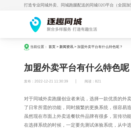
打造专业同城外卖、同城跑腿配送的同城O2O平台（全国加
当前位置：
首页
>
新闻资讯
>
加盟外卖平台有什么特色呢？
加盟外卖平台有什么特色呢
发布：2022-12-21 11:30:39
阅读：821
对于同城外卖跑腿
创业者
来说，选择一款优质的外
了日常所需的功能，同时频繁的更换系统，很容易
虽然现在市面上外卖
送餐软件
品牌有很多，宣传功
在选择系统的时候，一定要先测试体验系统，从中