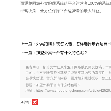
而
逐趣同城
外卖跑腿系统给平台运营者
100%
的系统
经营决策
，全方位保障平台运营者的最大利益。
上一篇：外卖跑腿系统怎么选，怎样选择最合适自
下一篇：加盟外卖平台有什么特色呢？
免责声明：部分文章信息来源于网络以及网友投稿，本
目的，并不意味着赞同其观点或证实其内容的真实性，
会尽快处理。官方所有内容、图片如未经过授权，禁止
标题：加盟外卖平台有什么特色呢？
地址：https://www.zhuqutongcheng.com/article/42529.
分享到：