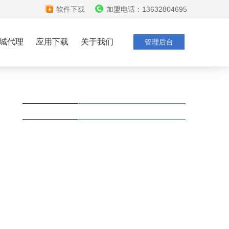
软件下载
加盟电话：13632804695
城代理
应用下载
关于我们
管理后台