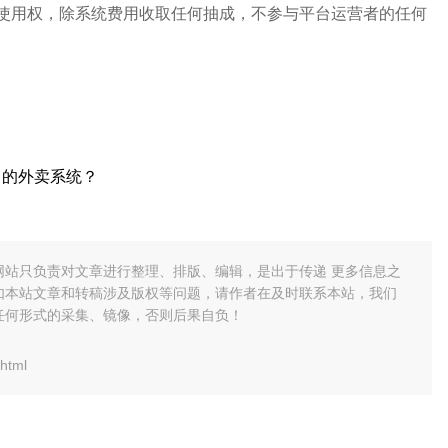
使用权，除系统费用收取任何抽成，不参与平台运营者的任何
己的外卖系统？
网站只负责对文章进行整理、排版、编辑，是出于传递 更多信息之
如本站文章和转稿涉及版权等问题，请作者在及时联系本站，我们
任何形式的采集、镜像，否则后果自负！
html