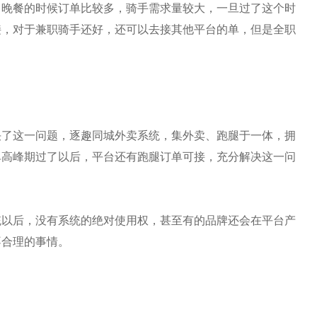
、晚餐的时候订单比较多，骑手需求量较大，一旦过了这个时
接，对于兼职骑手还好，还可以去接其他平台的单，但是全职
决了这一问题，
逐趣同城
外卖系统，集外卖、跑腿于一体，拥
单高峰期过了以后，平台还有跑腿订单可接，充分解决这一问
统以后，没有系统的绝对使用权，甚至有的品牌还会在平台产
不合理的事情。