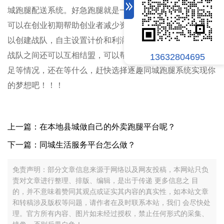
城跑腿配送系统。好急跑腿就是一款免费的跑腿配送系统，
可以在创业初期帮助创业者减少资金方面的压力。同时还可
以创建战队，自主设置计价和利润，使创业者自主性更高。
战队之间还可以互相结盟，可以帮助创业者解决前期人员不
13632804695
足等情况，还在等什么，赶快选择逐趣同城跑腿系统实现你
的梦想吧！！！
上一篇：在本地县城做自己的外卖跑腿平台呢？
下一篇：同城生活服务平台怎么做？
免责声明：部分文章信息来源于网络以及网友投稿，本网站只负
责对文章进行整理、排版、编辑，是出于传递 更多信息之 目
的，并不意味着赞同其观点或证实其内容的真实性，如本站文章
和转稿涉及版权等问题，请作者在及时联系本站，我们 会尽快处
理。官方所有内容、图片如未经过授权，禁止任何形式的采集、