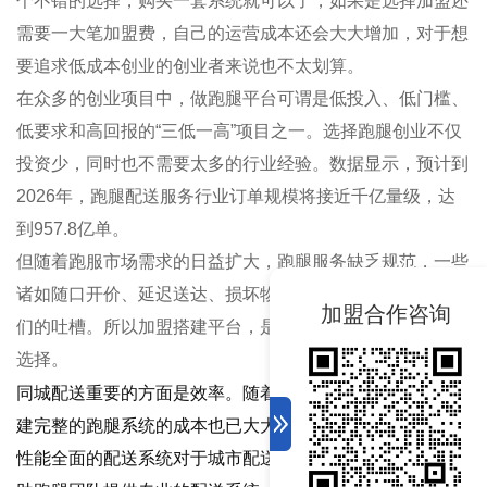
个不错的选择，购买一套系统就可以了，如果是选择加盟还
需要一大笔加盟费，自己的运营成本还会大大增加，对于想
要追求低成本创业的创业者来说也不太划算。
在众多的创业项目中，做跑腿平台可谓是低投入、低门槛、
低要求和高回报的“三低一高”项目之一。选择跑腿创业不仅
投资少，同时也不需要太多的行业经验。数据显示，预计到
2026年，跑腿配送服务行业订单规模将接近千亿量级，达
到957.8亿单。
但随着跑服市场需求的日益扩大，跑腿服务缺乏规范，一些
诸如随口开价、延迟送达、损坏物品等问题都引发了消费者
加盟合作咨询
们的吐槽。所以加盟搭建平台，是目前创业者们比较倾向的
选择。
同城配送重要的方面是效率。随着配送软件的广泛使用，构
建完整的跑腿系统的成本也已大大降低。选择一个成熟的，
性能全面的配送系统对于
城市配送
行业而言尤为重要。能帮