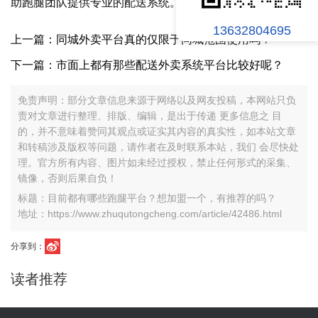
助跑腿团队提供专业的配送系统。
13632804695
上一篇：同城外卖平台真的仅限于同城范围使用吗？
下一篇：市面上都有那些配送外卖系统平台比较好呢？
免责声明：部分文章信息来源于网络以及网友投稿，本网站只负
责对文章进行整理、排版、编辑，是出于传递 更多信息之 目
的，并不意味着赞同其观点或证实其内容的真实性，如本站文章
和转稿涉及版权等问题，请作者在及时联系本站，我们 会尽快处
理。官方所有内容、图片如未经过授权，禁止任何形式的采集、
镜像，否则后果自负！
标题：目前都有哪些跑腿平台？想加盟一个，有推荐的吗？
地址：https://www.zhuqutongcheng.com/article/42486.html
分享到：
读者推荐