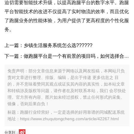
迫切需要智能技术升级，以提高跑腿平台的数字水平。跑腿
平台智能技术的改进不仅提高了实时物流的效率，而且优化
了跑腿业务的性能体验，为用户提供了更高程度的个性化服
务。
上一篇：乡镇生活服务系统怎么选??????
下一篇：做跑腿平台是一个有前景的项目吗，如何选择合适的配送系统？
免责声明：部分文章信息来源于网络以及网友投稿，本网站只负
责对文章进行整理、排版、编辑，是出于传递 更多信息之 目
的，并不意味着赞同其观点或证实其内容的真实性，如本站文章
和转稿涉及版权等问题，请作者在及时联系本站，我们 会尽快处
理。官方所有内容、图片如未经过授权，禁止任何形式的采集、
镜像，否则后果自负！
标题：跑腿行业经营好，一定是选择的好用靠谱的同城配送系统
地址：https://www.zhuqutongcheng.com/article/42267.html
分享到：