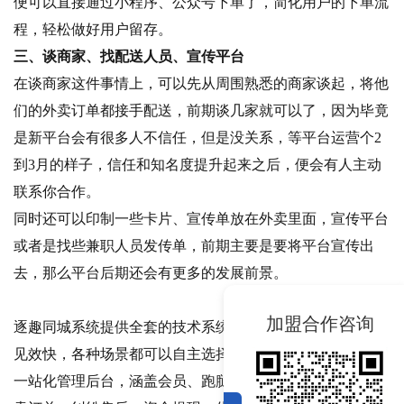
便可以直接通过小程序、公众号下单了，简化用户的下单流
程，轻松做好用户留存。
三、谈商家、找配送人员、宣传平台
在谈商家这件事情上，可以先从周围熟悉的商家谈起，将他
们的外卖订单都接手配送，前期谈几家就可以了，因为毕竟
是新平台会有很多人不信任，但是没关系，等平台运营个2
到3月的样子，信任和知名度提升起来之后，便会有人主动
联系你合作。
同时还可以印制一些卡片、宣传单放在外卖里面，宣传平台
或者是找些兼职人员发传单，前期主要是要将平台宣传出
去，那么平台后期还会有更多的发展前景。
加盟合作咨询
逐趣同城系统提供全套的技术系统及运营的方案，成本低，
见效快，各种场景都可以自主选择服务。
一站化管理后台，涵盖会员、跑腿员、商家、跑腿订单、外