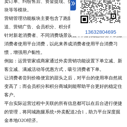
卖订单、纠纷售后、资金提现、优惠券、系统配置、营销模
块等等模块。
营销管理功能板块主要包含了跑腿营销、外卖营销、充值赠
送、营销广告、会员积分、积分商城等功能。
13632804695
针对新老消费者、不同消费场景设置不同的优惠活动，刺激
消费者使用平台消费，以此来养成消费者使用平台消费习
惯，增强用户黏性。
例如：运营管家或商家通过外卖营销功能设置下单立减、新
客立减、满减活动等优惠方式，吸引消费者下单。
让消费者尝到价格便宜的甜头之后，对平台的使用率自然就
变高了；而会员积分和积分商城则能帮助平台更好的稳定住
客户。
平台实际运营过程中关联的所有信息都可以在后台进行便捷
的管理，将同城跑腿系统+外卖配送2合1，助力平台深度掘
金本地O2O经济。