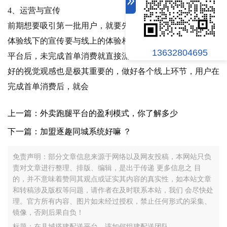
4、运营与宣传
前期想要吸引第一批用户，就要先进行有效宣传，同步线上
体验线下的宣传要与线上的体验相结合，才不会让用户进入
13632804695
平台后，未完成首单消费就直接流失，线上的流畅体验、较
好的视觉观感也是极其重要的，做好各个线上环节，用户在
完成首单消费后，就会
上一篇：外卖跑腿平台的盈利模式，你了解多少
下一篇：加盟逐趣同城系统好嘛 ？
免责声明：部分文章信息来源于网络以及网友投稿，本网站只负
责对文章进行整理、排版、编辑，是出于传递 更多信息之 目
的，并不意味着赞同其观点或证实其内容的真实性，如本站文章
和转稿涉及版权等问题，请作者在及时联系本站，我们 会尽快处
理。官方所有内容、图片如未经过授权，禁止任何形式的采集、
镜像，否则后果自负！
标题：在县城搭建配送平台，该如何组建配送团队