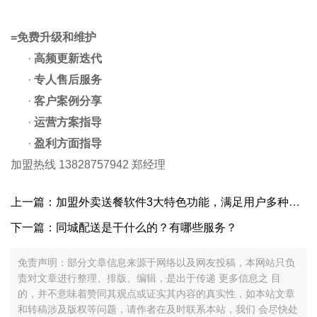
=
免费升级和维护
·
高频更新迭代
·
专人售后服务
·
客户案例分享
·
运营方案指导
·
盈利方面指导
加盟热线
13828757942
郑经理
上一篇：加盟外卖送餐软件3大特色功能，满足用户多种需求
下一篇：同城配送是干什么的？有哪些服务？
免责声明：部分文章信息来源于网络以及网友投稿，本网站只负
责对文章进行整理、排版、编辑，是出于传递 更多信息之 目
的，并不意味着赞同其观点或证实其内容的真实性，如本站文章
和转稿涉及版权等问题，请作者在及时联系本站，我们 会尽快处