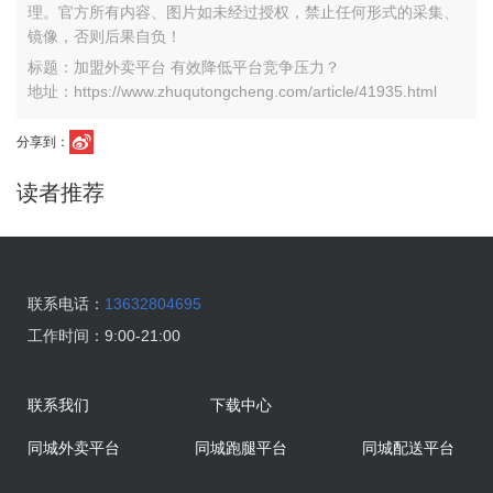
理。官方所有内容、图片如未经过授权，禁止任何形式的采集、
镜像，否则后果自负！
标题：加盟外卖平台 有效降低平台竞争压力？
地址：https://www.zhuqutongcheng.com/article/41935.html
分享到：
读者推荐
联系电话：
13632804695
工作时间：
9:00-21:00
联系我们
下载中心
同城外卖平台
同城跑腿平台
同城配送平台