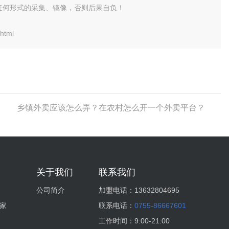
任何形式的采集、镜像，否则后果自负！
html
乡镇外卖应该怎么弄？在农村怎么开一个外卖平台？
关于我们
联系我们
公司简介
加盟电话：
13632804695
家
联系电话：
0755-86667601
工作时间：
9:00-21:00