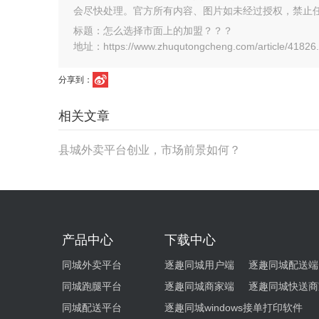
会尽快处理。官方所有内容、图片如未经过授权，禁止
标题：怎么选择市面上的加盟？？？
地址：https://www.zhuqutongcheng.com/article/41826.
分享到：
相关文章
县城外卖平台创业，市场前景如何？
产品中心
下载中心
同城外卖平台
逐趣同城用户端
逐趣同城配送端
同城跑腿平台
逐趣同城商家端
逐趣同城快送商
同城配送平台
逐趣同城windows接单打印软件