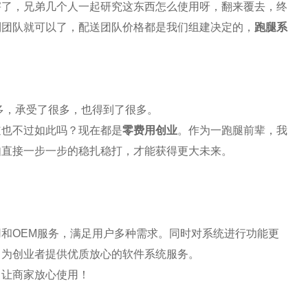
害了，兄弟几个人一起研究这东西怎么使用呀，翻来覆去，终
到团队就可以了，配送团队价格都是我们组建决定的，
跑腿系
多，承受了很多，也得到了很多。
道也不过如此吗？现在都是
零费用创业
。作为一跑腿前辈，我
如直接一步一步的稳扎稳打，才能获得更大未来。
用和
OEM
服务，满足用户多种需求。同时对系统进行功能更
，为创业者提供优质放心的
软件
系统服务。
，让商家放心使用！