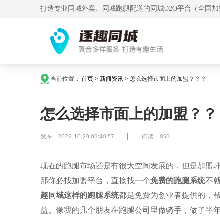
打造专业同城外卖、同城跑腿配送的同城O2O平台（全国加
当前位置：
首页
>
新闻资讯
>
怎么选择市面上的加盟？？？
怎么选择市面上的加盟？？
发布：2022-10-29 09:40:57
阅读：859
现在的跑腿市场还是有很大空间发展的，但是加盟
那你必找加盟平台，直接找一个
免费的跑腿系统
不
趣同城
这样的跑腿系统
都是免费为创业者提供的，
益。像我的几个朋友在跑腿公司里做骑手，做了半