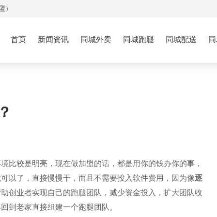
盟）
首页
新闻资讯
同城外卖
同城跑腿
同城配送
同
？
环境比较是明亮，现在做加盟的话，都是用你的钱办你的事，
就可以了，直接慢慢干，而且不需要投入软件费用，因为像
逐
帮助创业者实现自己的跑腿团队，减少资金投入，扩大团队收
年回到老家直接组建一个跑腿团队。