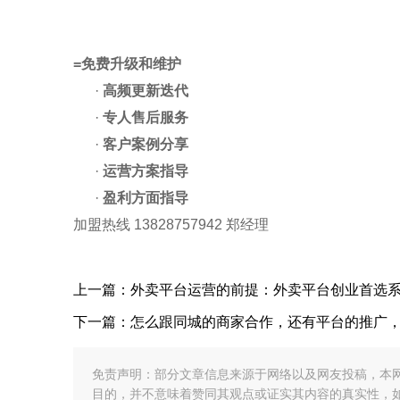
=
免费升级和维护
·
高频更新迭代
·
专人售后服务
·
客户案例分享
·
运营方案指导
·
盈利方面指导
加盟热线
13828757942
郑经理
上一篇：外卖平台运营的前提：外卖平台创业首选
下一篇：怎么跟同城的商家合作，还有平台的推广，
免责声明：部分文章信息来源于网络以及网友投稿，本
目的，并不意味着赞同其观点或证实其内容的真实性，