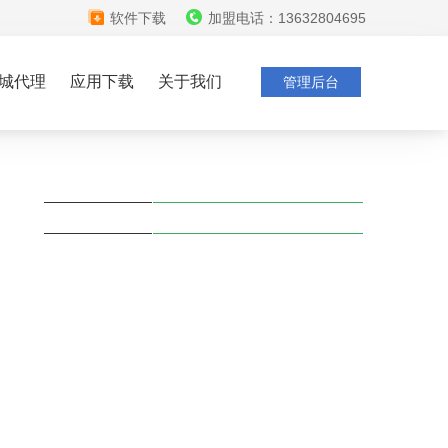
软件下载
加盟电话：13632804695
城代理
应用下载
关于我们
管理后台