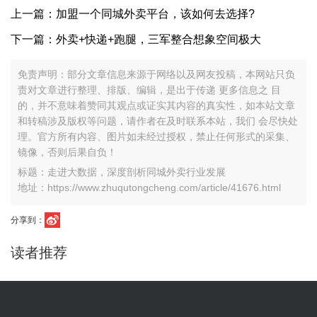
上一篇：加盟一个同城外卖平台，该如何去选择?
下一篇：外卖+快递+跑腿，三军整合想象空间极大
免责声明：部分文章信息来源于网络以及网友投稿，本网站只负
责对文章进行整理、排版、编辑，是出于传递 更多信息之 目
的，并不意味着赞同其观点或证实其内容的真实性，如本站文章
和转稿涉及版权等问题，请作者在及时联系本站，我们 会尽快处
理。官方所有内容、图片如未经过授权，禁止任何形式的采集、
镜像，否则后果自负！
标题：走进大数据，深度剖析同城外卖行业发展
地址：https://www.zhuqutongcheng.com/article/41676.html
分享到：
读者推荐