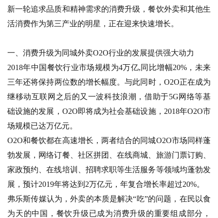
新一轮追求品质和精神需求的消费升级，餐饮外卖和其他生
活消费作为第三产业的明星，正在迎来快速增长。
一、消费升级为同城外卖O2O行业的发展提供强大动力
2018年中国餐饮行业市场规模为4万亿,同比增幅20%，未来
三年还将保持两位数的增长幅度。与此同时，O2O正在成为
继移动互联网之后的又一波科技浪潮，借助于5G网络等基
础设施的发展，O2O即将成为社会基础设施，2018年O2O市
场规模已达万亿元。
O2O和餐饮都在高速增长，两者结合的同城O2O市场同样蓬
勃发展，网络订餐、社区拼团、在线商城、旅游门票订购、
家政预约、在线培训、招聘求职等生活服务等领域均蓬勃发
展，预计2019年将达到2万亿元，年复合增长率超过20%。
弗乐斯传媒认为，外卖的本质是解决“吃”的问题，在民以食
为天的中国，餐饮升级已成为消费升级的重要组成部分，