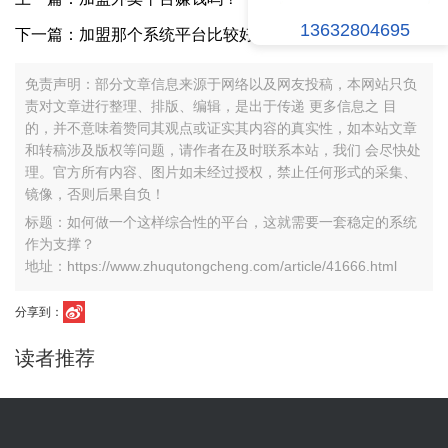
13632804695
下一篇：加盟那个系统平台比较好呢？？？
免责声明：部分文章信息来源于网络以及网友投稿，本网站只负
责对文章进行整理、排版、编辑，是出于传递 更多信息之 目
的，并不意味着赞同其观点或证实其内容的真实性，如本站文章
和转稿涉及版权等问题，请作者在及时联系本站，我们 会尽快处
理。官方所有内容、图片如未经过授权，禁止任何形式的采集、
镜像，否则后果自负！
标题：如何做一个这样综合性的平台，这就需要一套稳定的系统
作为支撑？
地址：https://www.zhuqutongcheng.com/article/41666.html
分享到：
读者推荐