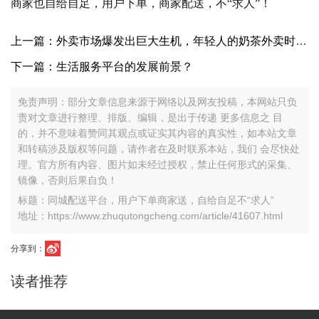
商家也自给自足，用户下单，商家配送，不“求人”！
上一篇：外卖市场爆发出巨大生机，年轻人的奶茶外卖时代！
下一篇：生活服务平台的发展前景？
免责声明：部分文章信息来源于网络以及网友投稿，本网站只负
责对文章进行整理、排版、编辑，是出于传递 更多信息之 目
的，并不意味着赞同其观点或证实其内容的真实性，如本站文章
和转稿涉及版权等问题，请作者在及时联系本站，我们 会尽快处
理。官方所有内容、图片如未经过授权，禁止任何形式的采集、
镜像，否则后果自负！
标题：同城配送平台，用户下单商家送，自给自足不“求人”
地址：https://www.zhuqutongcheng.com/article/41607.html
分享到：
读者推荐