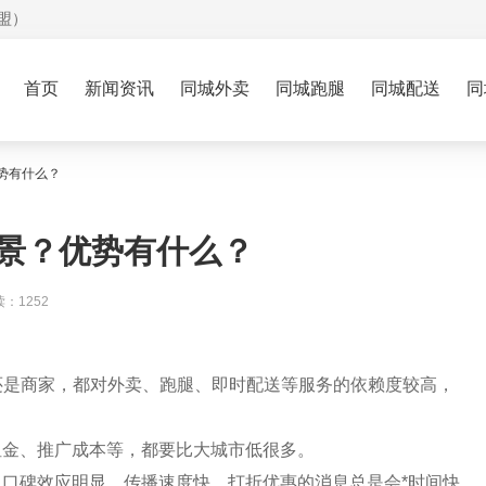
盟）
首页
新闻资讯
同城外卖
同城跑腿
同城配送
同
势有什么？
景？优势有什么？
：1252
还是商家，都对外卖、跑腿、即时配送等服务的依赖度较高，
租金、推广成本等，都要比大城市低很多。
口碑效应明显，传播速度快，打折优惠的消息总是会*时间快