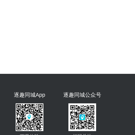
逐趣同城App
逐趣同城公众号