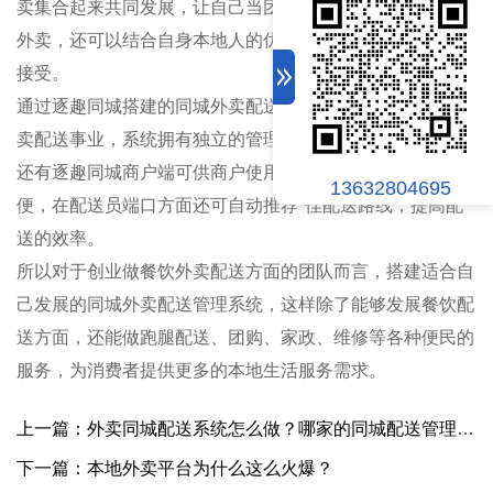
卖集合起来共同发展，让自己当团队的管理者，在本地发展
外卖，还可以结合自身本地人的优势，更容易让本地消费者
接受。
通过逐趣同城搭建的同城外卖配送管理系统,来做自己的外
卖配送事业，系统拥有独立的管理后台，更方便管理调度，
还有逐趣同城商户端可供商户使用，业绩数据情况查看更方
13632804695
便，在配送员端口方面还可自动推荐*佳配送路线，提高配
送的效率。
所以对于创业做餐饮外卖配送方面的团队而言，搭建适合自
己发展的同城外卖配送管理系统，这样除了能够发展餐饮配
送方面，还能做跑腿配送、团购、家政、维修等各种便民的
服务，为消费者提供更多的本地生活服务需求。
上一篇：外卖同城配送系统怎么做？哪家的同城配送管理系统好？
下一篇：本地外卖平台为什么这么火爆？