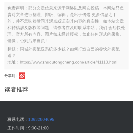
免责声明：部分文章信息来源于网络以及网友投稿，本网站只负
责对文章进行整理、排版、编辑，是出于传递 更多信息之 目
的，并不意味着赞同其观点或证实其内容的真实性，如本站文章
和转稿涉及版权等问题，请作者在及时联系本站，我们 会尽快处
理。官方所有内容、图片如未经过授权，禁止任何形式的采集、
镜像，否则后果自负！
标题：同城外卖配送系统多少钱？如何打造自己的餐饮外卖配
送？
地址：https://www.zhuqutongcheng.com/article/41113.html
分享到：
读者推荐
联系电话：
13632804695
工作时间：
9:00-21:00