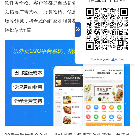
软件著作权、客户等都是自己是资源，更为重要的是，还可
以
拓展广告营收、服务预约、信息发布、招聘求职、二手市
场
等领域，将全城的商家及服务都搬到自己的平台上，利润
轻松放大n倍!
13632804695