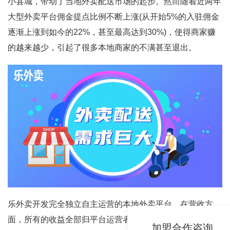
小县城，带动了当地外卖配送市场的起步。
然而随着近两年
大型外卖平台佣金提点比例不断上涨(从开始5%的入驻佣金
逐渐上涨到如今的22%，甚至最高达到30%)
，使得商家赚
的越来越少，引起了很多本地商家的不满甚至退出。
乐外卖开发完全独立自主运营的本地外卖平台
，在营收方
面，所有的收益全部归平台运营者所有，以及logo、名称、
加盟合作咨询