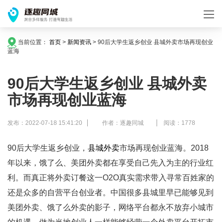
当前位置：
首页
>
新闻资讯
>
90后大学生返乡创业 县城外卖市场再现创业
蓝海
90后大学生返乡创业 县城外卖
市场再现创业蓝海
发布：2022-07-18 15:41:20
作者：逐趣同城
阅读：1778
90后大学生返乡创业，
县城外卖
市场再现创业蓝海。2018
年以来，饿了么、美团外卖都在享受自己先入为主的行业红
利。而真正将外卖订餐这一O2O真实需求带入寻常百姓家的
还是众多的自营平台创业者。中国很多县城里早已能够见到
美团外卖、饿了么外卖的影子，网络平台都永不放弃小城市