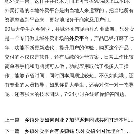
地外卖平台
，这样在在技术方面上可节省90%以上成本!
乐
外卖打造的本地外卖平台是由当地人来运营的，把当地所有
资源整合到平台来，更好地服务于商家及用户们。
90后大学生返乡创业，县城外卖市场再现创业蓝海。
乐外卖
是一个专门做县城外卖市场的
外卖平台
，产品已经打磨了七
年，功能不断更新迭代，提升用户的体验，购买这个产品，
交付的
不仅仅是软件，还有后续的运营方案
，日常工作比较
简单有手机和电脑就可以做，功能应用取代了很多人工操
作，能够节省时间，同时回本周期业较短。不仅如此哦，还
有专业的人员指导，
如果你是大学生，还会对你一对一指导
呢
，还有
强大的技术团队
，7*24小时在线帮你解答问题。
上一篇：乡镇外卖如何创业？加盟逐趣同城共同打造本地生活服务平台
下一篇：乡镇外卖平台有多赚钱 乐外卖招全国代理合作商加盟