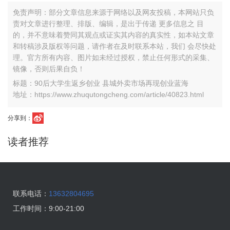
免责声明：部分文章信息来源于网络以及网友投稿，本网站只负
责对文章进行整理、排版、编辑，是出于传递 更多信息之 目
的，并不意味着赞同其观点或证实其内容的真实性，如本站文章
和转稿涉及版权等问题，请作者在及时联系本站，我们 会尽快处
理。官方所有内容、图片如未经过授权，禁止任何形式的采集、
镜像，否则后果自负！
标题：90后大学生返乡创业 县城外卖市场再现创业蓝海
地址：https://www.zhuqutongcheng.com/article/40823.html
分享到：
读者推荐
联系电话：
13632804695
工作时间：
9:00-21:00