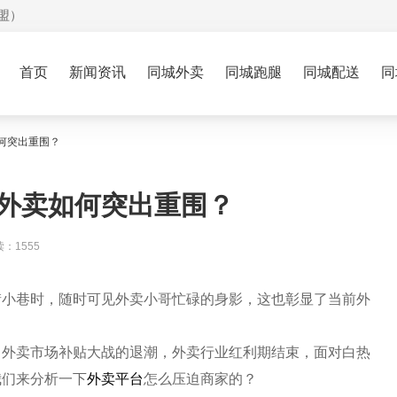
盟）
首页
新闻资讯
同城外卖
同城跑腿
同城配送
同
何突出重围？
外卖如何突出重围？
：1555
街小巷时，随时可见外卖小哥忙碌的身影，这也彰显了当前外
当外卖市场补贴大战的退潮，外卖行业红利期结束，面对白热
我们来分析一下
外卖平台
怎么压迫商家的？