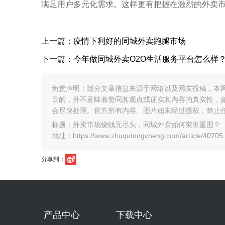
满足用户多元化需求。这样更有把握在激烈的外卖
上一篇：疫情下利好的同城外卖跑腿市场
下一篇：今年做同城外卖O2O生活服务平台怎么样
免责声明：部分文章信息来源于网络以及网友投稿，本
目的，并不意味着赞同其观点或证实其内容的真实性，
会尽快处理。官方所有内容、图片如未经过授权，禁止
标题：外卖市场烧钱无尽头，同城外卖如何突出重围？
地址：https://www.zhuqutongcheng.com/article/40705.
分享到：
产品中心
下载中心