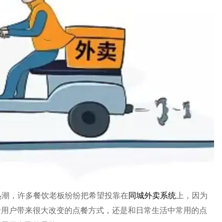
热潮，许多餐饮老板纷纷把希望投靠在
同城外卖系统
上，因为
给用户带来很大改变的点餐方式，还是和日常生活中常用的点