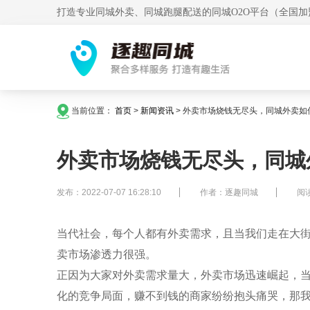
打造专业同城外卖、同城跑腿配送的同城O2O平台（全国加
当前位置：
首页
>
新闻资讯
>
外卖市场烧钱无尽头，同城外卖如
外卖市场烧钱无尽头，同城
发布：2022-07-07 16:28:10
作者：逐趣同城
阅读
当代社会，每个人都有外卖需求，且当我们走在大
卖市场渗透力很强。
正因为大家对外卖需求量大，外卖市场迅速崛起，
化的竞争局面，赚不到钱的商家纷纷抱头痛哭，那