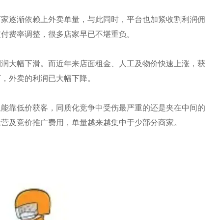
商家逐渐依赖上外卖单量，与此同时，平台也加紧收割利润佣
支付费率调整，很多店家早已不堪重负。
利润大幅下滑。而近年来店面租金、人工及物价快速上涨，获
下，外卖的利润已大幅下降。
又能靠低价获客，同质化竞争中受伤最严重的还是夹在中间的
运营及竞价推广费用，单量越来越集中于少部分商家。