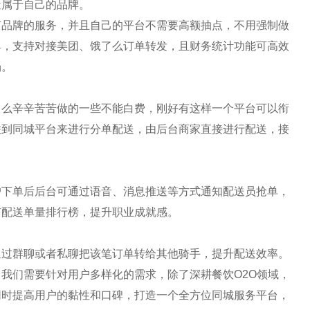
造属于自己的品牌。
有品牌的服务，并且自己的平台不需要高额抽点，不用强制做
具，支持对接美团、饿了么订单转发，且财务统计功能可高效
场。
了么辛辛苦苦做的一些不能白费，刚好有这样一个平台可以衔
联到同城平台来进行分单配送，由后台商家直接进行配送，接
户下单后后台可通过语音、消息推送等方式通知配送员抢单，
有配送单量排行榜，提升职业成就感。
通过群聊或者私聊把该笔订单转给其他骑手，提升配送效率。
我们需要针对用户多样化的需求，除了深耕餐饮O2O领域，
同时提高用户的黏性和口碑，打造一个全方位同城服务平台，