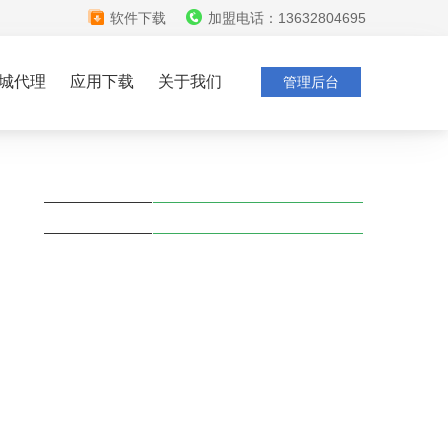
软件下载
加盟电话：13632804695
城代理
应用下载
关于我们
管理后台